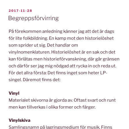
PUBLICERAT
2017-11-28
Begreppsförvirring
På förekommen anledning känner jag att det är dags
för lite folkbildning. En kamp mot den historielöshet
som sprider ut sig. Det handlar om
vinylnomenklaturen. Historielöshet är en sak och det
kan förlåtas men historieförvanskning, där går gränsen
och därför ser jag mig nödgad att rycka in och reda ut.
För det allra första: Det finns inget som heter LP-
singel. Däremot finns det:
Vinyl
Materialet skivorna är gjorda av. Oftast svart och runt
men kan tillverkas i olika former och färger.
Vinylskiva
Samlingsnamn på lagringsmedium för musik. Finns