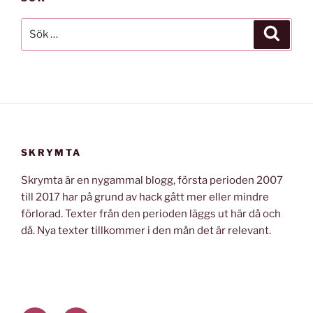
Sök
Sök
efter:
SKRYMTA
Skrymta är en nygammal blogg, första perioden 2007
till 2017 har på grund av hack gått mer eller mindre
förlorad. Texter från den perioden läggs ut här då och
då. Nya texter tillkommer i den mån det är relevant.