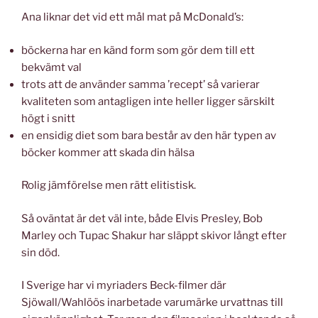
Ana liknar det vid ett mål mat på McDonald’s:
böckerna har en känd form som gör dem till ett
bekvämt val
trots att de använder samma ’recept’ så varierar
kvaliteten som antagligen inte heller ligger särskilt
högt i snitt
en ensidig diet som bara består av den här typen av
böcker kommer att skada din hälsa
Rolig jämförelse men rätt elitistisk.
Så oväntat är det väl inte, både Elvis Presley, Bob
Marley och Tupac Shakur har släppt skivor långt efter
sin död.
I Sverige har vi myriaders Beck-filmer där
Sjöwall/Wahlöös inarbetade varumärke urvattnas till