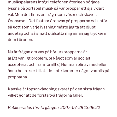
musikspelarens intåg i telefonen återigen började
lyssna på portabel musik så var proppar ett självklart
val. Men det finns en fråga som växer och skaver.
Öronvaxet. Det fastnar öronvax på propparna och inför
så gott som varje lyssning måste jag ta ett djupt
andetag och så smått stålsätta mig innan jag trycker in
dem i öronen.
Nu är frågan om vax på hörlurspropparna är
a) Ett vanligt problem, b) Något som är socialt
accepterat och framförallt c) Hur man blir av med eller
ännu hellre ser till att det inte kommer något vax alls på
propparna.
Kanske är topsanvändning svaret på den sista frågan
vilket gör att de första två frågorna faller.
Publicerades första gången: 2007-07-29 13:06:22