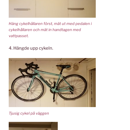
Häng cykelhållaren först, mät ut med pedalen i
cykelhållaren och mät in handtagen med
vattpasset.
4. Hängde upp cykeln.
Tjusig cykel på väggen