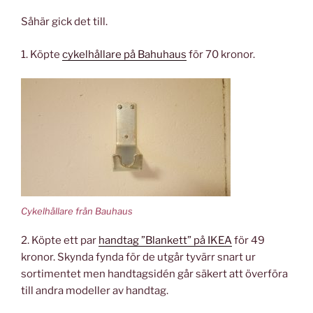
Såhär gick det till.
1. Köpte
cykelhållare på Bahuhaus
för 70 kronor.
Cykelhållare från Bauhaus
2. Köpte ett par
handtag ”Blankett” på IKEA
för 49
kronor. Skynda fynda för de utgår tyvärr snart ur
sortimentet men handtagsidén går säkert att överföra
till andra modeller av handtag.