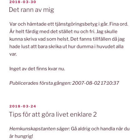
PUBLICERAT
2018-03-30
Det rann av mig
Var och hämtade ett tjänstgöringsbetyg i går. Fina ord.
Är helt färdig med det stället nu och fri. Jag skulle
kunna skriva vad som helst. Det fanns tillfällen då jag
hade lust att bara skrika ut hur dumma i huvudet alla
var.
Inget av det finns kvar nu.
Publicerades första gången: 2007-08-02 17:10:37
PUBLICERAT
2018-03-24
Tips för att göra livet enklare 2
Hemkunskapstanten säger:
Gå aldrig och handla när du
är hungrig!