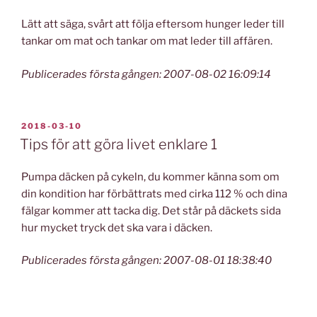
Lätt att säga, svårt att följa eftersom hunger leder till
tankar om mat och tankar om mat leder till affären.
Publicerades första gången: 2007-08-02 16:09:14
PUBLICERAT
2018-03-10
Tips för att göra livet enklare 1
Pumpa däcken på cykeln, du kommer känna som om
din kondition har förbättrats med cirka 112 % och dina
fälgar kommer att tacka dig. Det står på däckets sida
hur mycket tryck det ska vara i däcken.
Publicerades första gången: 2007-08-01 18:38:40