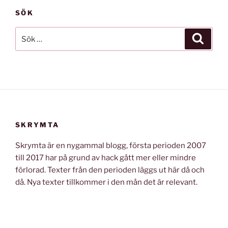
SÖK
Sök
Sök
efter:
SKRYMTA
Skrymta är en nygammal blogg, första perioden 2007
till 2017 har på grund av hack gått mer eller mindre
förlorad. Texter från den perioden läggs ut här då och
då. Nya texter tillkommer i den mån det är relevant.