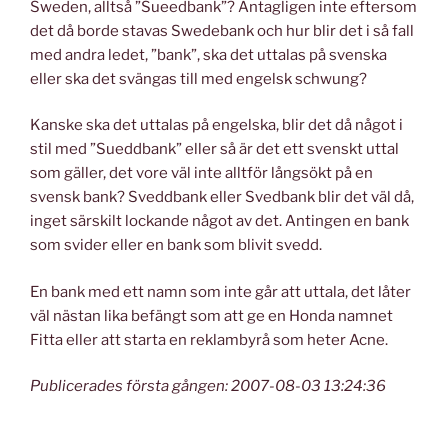
Sweden, alltså ”Sueedbank”? Antagligen inte eftersom
det då borde stavas Swedebank och hur blir det i så fall
med andra ledet, ”bank”, ska det uttalas på svenska
eller ska det svängas till med engelsk schwung?
Kanske ska det uttalas på engelska, blir det då något i
stil med ”Sueddbank” eller så är det ett svenskt uttal
som gäller, det vore väl inte alltför långsökt på en
svensk bank? Sveddbank eller Svedbank blir det väl då,
inget särskilt lockande något av det. Antingen en bank
som svider eller en bank som blivit svedd.
En bank med ett namn som inte går att uttala, det låter
väl nästan lika befängt som att ge en Honda namnet
Fitta eller att starta en reklambyrå som heter Acne.
Publicerades första gången: 2007-08-03 13:24:36