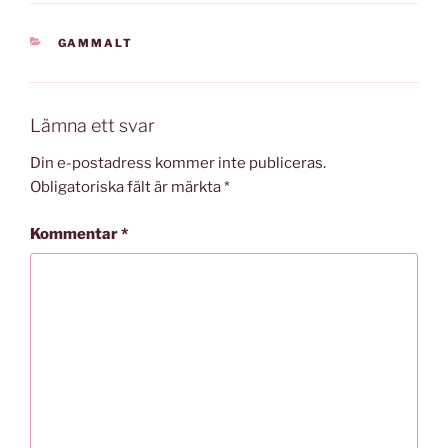
KATEGORIER
GAMMALT
Lämna ett svar
Din e-postadress kommer inte publiceras.
Obligatoriska fält är märkta
*
Kommentar
*