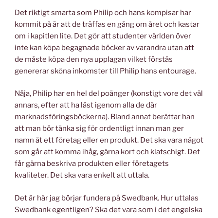
Det riktigt smarta som Philip och hans kompisar har
kommit på är att de träffas en gång om året och kastar
om i kapitlen lite. Det gör att studenter världen över
inte kan köpa begagnade böcker av varandra utan att
de måste köpa den nya upplagan vilket förstås
genererar sköna inkomster till Philip hans entourage.
Nåja, Philip har en hel del poänger (konstigt vore det väl
annars, efter att ha läst igenom alla de där
marknadsföringsböckerna). Bland annat berättar han
att man bör tänka sig för ordentligt innan man ger
namn åt ett företag eller en produkt. Det ska vara något
som går att komma ihåg, gärna kort och klatschigt. Det
får gärna beskriva produkten eller företagets
kvaliteter. Det ska vara enkelt att uttala.
Det är här jag börjar fundera på Swedbank. Hur uttalas
Swedbank egentligen? Ska det vara som i det engelska