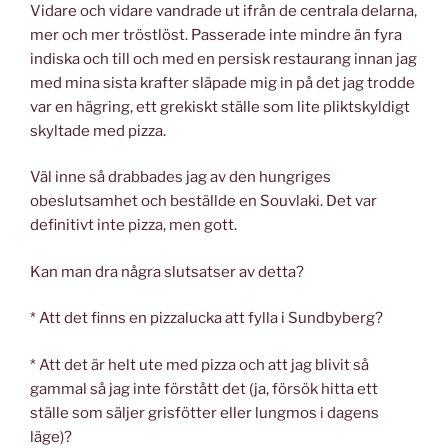
Vidare och vidare vandrade ut ifrån de centrala delarna,
mer och mer tröstlöst. Passerade inte mindre än fyra
indiska och till och med en persisk restaurang innan jag
med mina sista krafter släpade mig in på det jag trodde
var en hägring, ett grekiskt ställe som lite pliktskyldigt
skyltade med pizza.
Väl inne så drabbades jag av den hungriges
obeslutsamhet och beställde en Souvlaki. Det var
definitivt inte pizza, men gott.
Kan man dra några slutsatser av detta?
* Att det finns en pizzalucka att fylla i Sundbyberg?
* Att det är helt ute med pizza och att jag blivit så
gammal så jag inte förstått det (ja, försök hitta ett
ställe som säljer grisfötter eller lungmos i dagens
läge)?