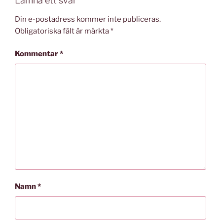
Lämna ett svar
Din e-postadress kommer inte publiceras.
Obligatoriska fält är märkta
*
Kommentar
*
Namn
*