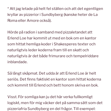
* Att jag letade på helt fel ställen och att det egentligen
kryllar av pizzerior i Sundbyberg (kanske heter de La
Roma eller Amore också).
Hörde på radion i samband med pizzaletandet att
Erlend Loe har kommit ut med en bok om en kantor
som hittat hemliga koder i Shakesperes texter och
naturligtvis leder koderna fram till en skatt och
naturligtvis är det både frimurare och tempelriddare
inblandade.
Så långt skåpmat. Det udda är att Erlend Loe är helt
seriös. Det finns faktiskt en kantor som hittat koderna
och kommit till Erlend och bett honom skriva en bok.
Visst. För somliga kan ju det här verka fullkomligt
logiskt, men för mig väcker det på samma sätt som det
pizzeriafria Sundbyberg en del frågor. Till exempel: