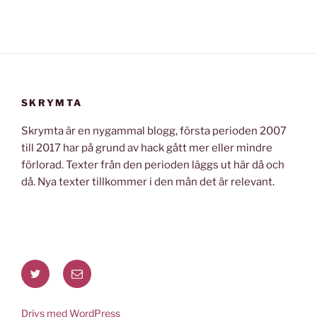
SKRYMTA
Skrymta är en nygammal blogg, första perioden 2007
till 2017 har på grund av hack gått mer eller mindre
förlorad. Texter från den perioden läggs ut här då och
då. Nya texter tillkommer i den mån det är relevant.
Twitter
E-
post
Drivs med WordPress